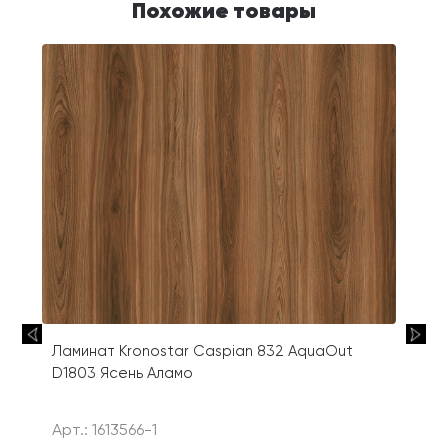
Похожие товары
Ламинат Kronostar Caspian 832 AquaOut
D1803 Ясень Аламо
Арт.: 1613566-1