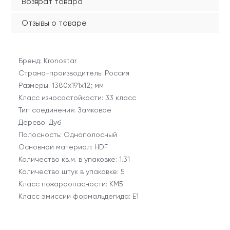
Возврат товара
Отзывы о товаре
Бренд: Kronostar
Страна-производитель: Россия
Размеры: 1380х191х12; мм
Класс износостойкости: 33 класс
Тип соединения: Замковое
Дерево: Дуб
Полосность: Однополосный
Основной материал: HDF
Количество кв.м. в упаковке: 1.31
Количество штук в упаковке: 5
Класс пожароопасности: КМ5
Класс эмиссии формальдегида: E1