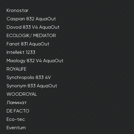
Kronostar
Caspian 832 AquaOut
Dovod 833 V4 AquaOut
ECOLOGIK/ MEDIATOR
Fanat 831 AquaOut
Intellekt 1233
Mixology 832 V4 AquaOut
ROYALIFE
Synchropolis 833 4V
Synonym 833 AquaOut
WOODROYAL
Ламинат
DE FACTO
Eco-tec
Eventum