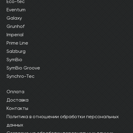
Eco-tec
Eventum
Galaxy
Grunhof
Imperial
Prime Line
Salzburg
SymBio
SymBio Groove
Synchro-Tec
Оплата
Доставка
Контакты
Политика в отношении обработки персональных
данных