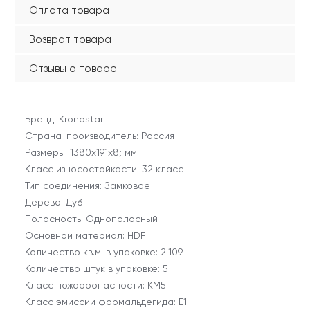
Оплата товара
Возврат товара
Отзывы о товаре
Бренд: Kronostar
Страна-производитель: Россия
Размеры: 1380х191х8; мм
Класс износостойкости: 32 класс
Тип соединения: Замковое
Дерево: Дуб
Полосность: Однополосный
Основной материал: HDF
Количество кв.м. в упаковке: 2.109
Количество штук в упаковке: 5
Класс пожароопасности: КМ5
Класс эмиссии формальдегида: E1