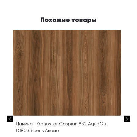
Похожие товары
Ламинат Kronostar Caspian 832 AquaOut
D1803 Ясень Аламо