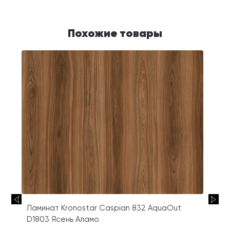
Похожие товары
Ламинат Kronostar Caspian 832 AquaOut
D1803 Ясень Аламо