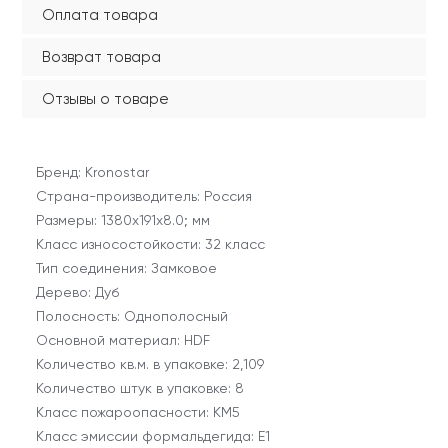
Оплата товара
Возврат товара
Отзывы о товаре
Бренд: Kronostar
Страна-производитель: Россия
Размеры: 1380х191х8.0; мм
Класс износостойкости: 32 класс
Тип соединения: Замковое
Дерево: Дуб
Полосность: Однополосный
Основной материал: HDF
Количество кв.м. в упаковке: 2,109
Количество штук в упаковке: 8
Класс пожароопасности: КМ5
Класс эмиссии формальдегида: E1