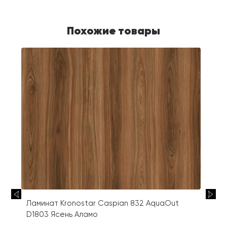
Похожие товары
Ламинат Kronostar Caspian 832 AquaOut
D1803 Ясень Аламо