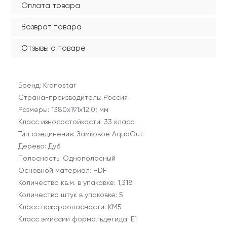
Оплата товара
Возврат товара
Отзывы о товаре
Бренд: Kronostar
Страна-производитель: Россия
Размеры: 1380х191х12.0; мм
Класс износостойкости: 33 класс
Тип соединения: Замковое AquaOut
Дерево: Дуб
Полосность: Однополосный
Основной материал: HDF
Количество кв.м. в упаковке: 1,318
Количество штук в упаковке: 5
Класс пожароопасности: КМ5
Класс эмиссии формальдегида: E1