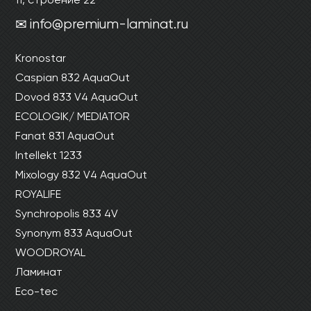
info@premium-laminat.ru
Kronostar
Caspian 832 AquaOut
Dovod 833 V4 AquaOut
ECOLOGIK/ MEDIATOR
Fanat 831 AquaOut
Intellekt 1233
Mixology 832 V4 AquaOut
ROYALIFE
Synchropolis 833 4V
Synonym 833 AquaOut
WOODROYAL
Ламинат
Eco-tec