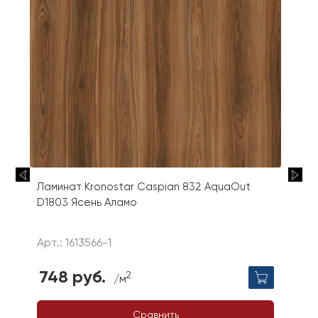
Ламинат Kronostar Caspian 832 AquaOut
D1803 Ясень Аламо
Арт.: 1613566-1
748 руб.
2
/м
Сравнить