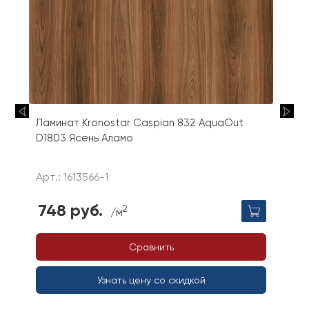
Ламинат Kronostar Caspian 832 AquaOut
D1803 Ясень Аламо
Арт.: 1613566-1
748 руб.
2
/м
Сравнить
Узнать цену со скидкой