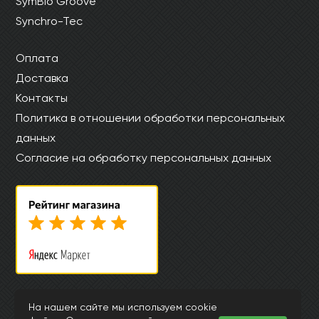
SymBio Groove
Synchro-Tec
Оплата
Доставка
Контакты
Политика в отношении обработки персональных
данных
Согласие на обработку персональных данных
© Интернет магазин laminat-kronostar.ru 2015-2026
На нашем сайте мы используем cookie