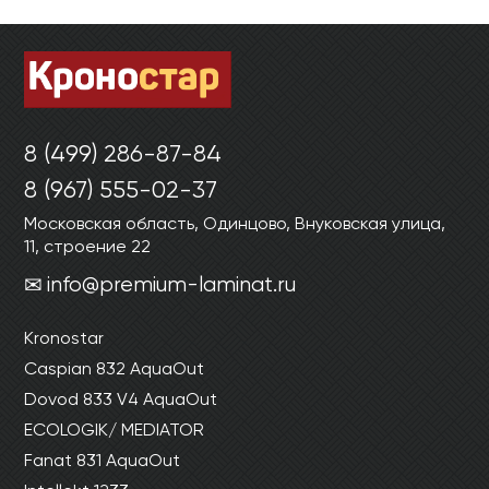
8 (499) 286-87-84
8 (967) 555-02-37
Московская область, Одинцово, Внуковская улица,
11, строение 22
info@premium-laminat.ru
Kronostar
Caspian 832 AquaOut
Dovod 833 V4 AquaOut
ECOLOGIK/ MEDIATOR
Fanat 831 AquaOut