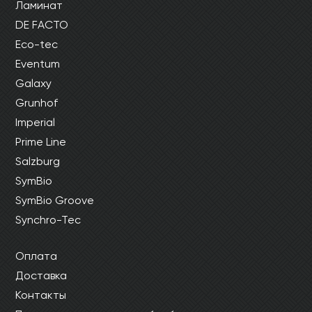
Ламинат
DE FACTO
Eco-tec
Eventum
Galaxy
Grunhof
Imperial
Prime Line
Salzburg
SymBio
SymBio Groove
Synchro-Tec
Оплата
Доставка
Контакты