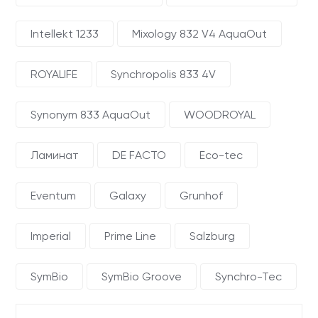
Intellekt 1233
Mixology 832 V4 AquaOut
ROYALIFE
Synchropolis 833 4V
Synonym 833 AquaOut
WOODROYAL
Ламинат
DE FACTO
Eco-tec
Eventum
Galaxy
Grunhof
Imperial
Prime Line
Salzburg
SymBio
SymBio Groove
Synchro-Tec