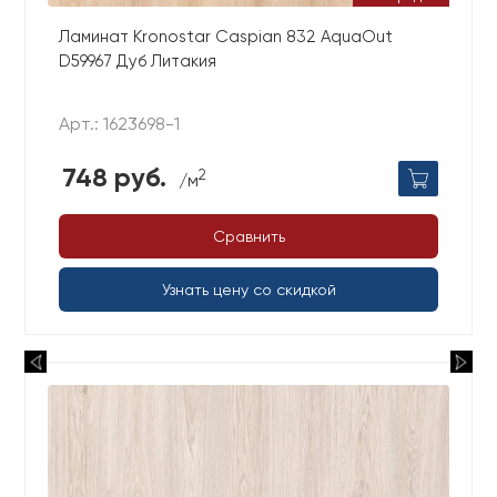
Ламинат Kronostar Caspian 832 AquaOut
D59967 Дуб Литакия
Арт.: 1623698-1
748 руб.
2
/м
Сравнить
Узнать цену со скидкой