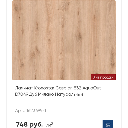
Хит продаж
Ламинат Kronostar Caspian 832 AquaOut
D7049 Дуб Милано Натуральный
Арт.: 1623699-1
748 руб.
2
/м