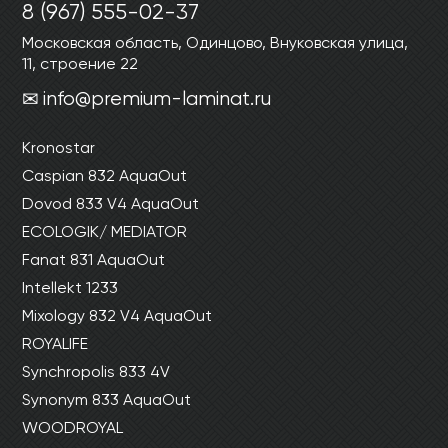
8 (967) 555-02-37
Московская область, Одинцово, Внуковская улица,
11, строение 22
info@premium-laminat.ru
Kronostar
Caspian 832 AquaOut
Dovod 833 V4 AquaOut
ECOLOGIK/ MEDIATOR
Fanat 831 AquaOut
Intellekt 1233
Mixology 832 V4 AquaOut
ROYALIFE
Synchropolis 833 4V
Synonym 833 AquaOut
WOODROYAL