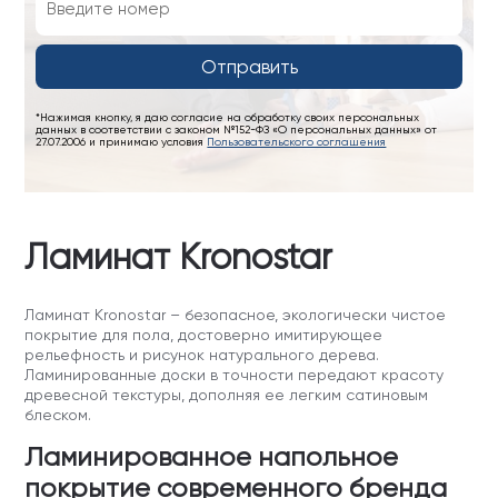
Отправить
*Нажимая кнопку, я даю согласие на обработку своих персональных
данных в соответствии с законом №152-ФЗ «О персональных данных» от
27.07.2006 и принимаю условия
Пользовательского соглашения
Ламинат Kronostar
Ламинат Kronostar – безопасное, экологически чистое
покрытие для пола, достоверно имитирующее
рельефность и рисунок натурального дерева.
Ламинированные доски в точности передают красоту
древесной текстуры, дополняя ее легким сатиновым
блеском.
Ламинированное напольное
покрытие современного бренда