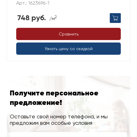
Арт.: 1623696-1
748 руб.
2
/м
Сравнить
Узнать цену со скидкой
Получите персональное
предложение!
Оставьте свой номер телефона, и мы
предложим вам особые условия