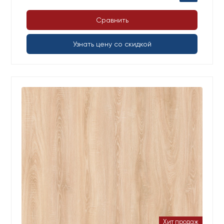
Сравнить
Узнать цену со скидкой
Хит продаж