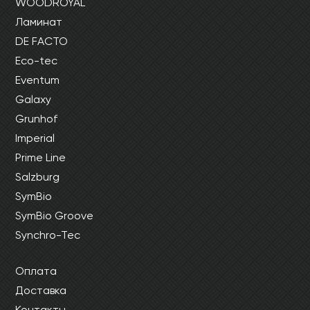
WOODROYAL
Ламинат
DE FACTO
Eco-tec
Eventum
Galaxy
Grunhof
Imperial
Prime Line
Salzburg
SymBio
SymBio Groove
Synchro-Tec
Оплата
Доставка
Контакты