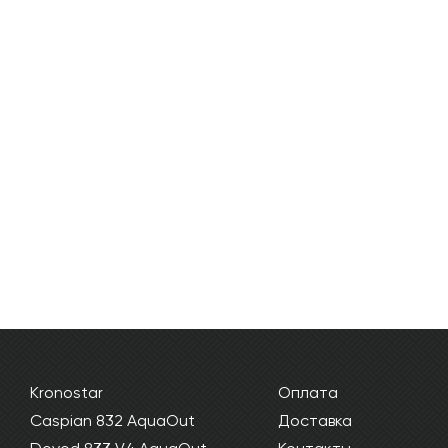
Kronostar
Оплата
Caspian 832 AquaOut
Доставка