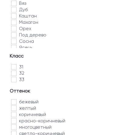
Вяз
Дуб
Каштан
Махагон
Орех
Под дерево
Сосна
Ясень
Класс
31
32
33
Оттенок
бежевый
желтый
коричневый
красно-коричневый
многоцветный
светло-коричневый