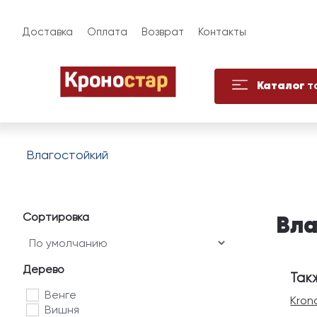
Доставка
Оплата
Возврат
Контакты
Каталог
т
Влагостойкий
Сортировка
Вла
Дерево
Так
Венге
Kron
Вишня