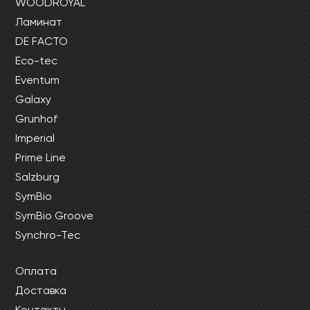
WOODROYAL
Ламинат
DE FACTO
Eco-tec
Eventum
Galaxy
Grunhof
Imperial
Prime Line
Salzburg
SymBio
SymBio Groove
Synchro-Tec
Оплата
Доставка
Контакты