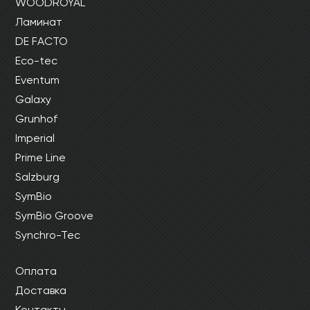
WOODROYAL
Ламинат
DE FACTO
Eco-tec
Eventum
Galaxy
Grunhof
Imperial
Prime Line
Salzburg
SymBio
SymBio Groove
Synchro-Tec
Оплата
Доставка
Контакты